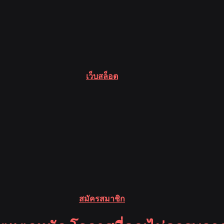
เว็บสล็อต
สมัครสมาชิก