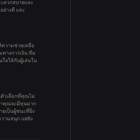
่สะดวกสบายและ
อย่างดี และ
ให้ความช่วยเหลือ
มทางการเงิน ทีม
ใจให้กับผู้เล่นใน
นตัวเลือกที่คุณไม่
ว่าคุณจะมีทุนมาก
็นผู้ชนะที่ยิ่ง
ค่ความสนุก แต่ยัง