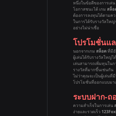
หนึ่งในข้อดีของการเล่น
โอกาสชนะได้ เกม 
สล็อ
ต้องการลงทุนได้ตามควา
ในการได้รับรางวัลใหญ่
อย่างไม่น่าเชื่อ
โปรโมชั่นแล
นอกจากเกม 
สล็อต
 ที่ม
ผู้เล่นได้รับรางวัลใหญ่ได
เล่นสามารถเพิ่มทุนใน
รางวัลที่มากขึ้นเช่นกัน
ไม่ว่าคุณจะเป็นผู้เล่นที
โปรโมชั่นที่ออกแบบมาเพ
ระบบฝาก-ถอ
ความสำเร็จในการเล่น 
ง่ายและรวดเร็ว 
123Fox