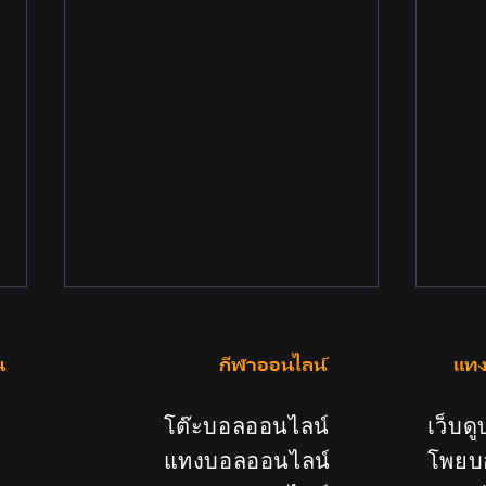
น
กีฬาออนไลน์
แทง
โต๊ะบอลออนไลน์
เว็บด
แทงบอลออนไลน์
โพยบ