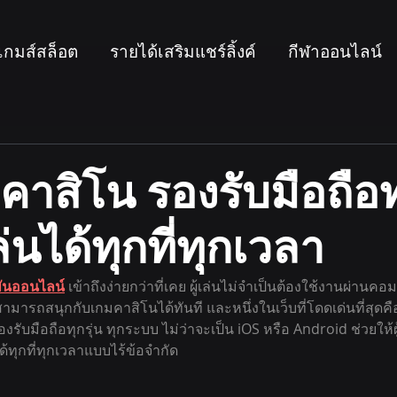
เกมส์สล็อต
รายได้เสริมแชร์ลิ้งค์
กีฬาออนไลน์
คาสิโน รองรับมือถือท
่นได้ทุกที่ทุกเวลา
พันออนไลน์
 เข้าถึงง่ายกว่าที่เคย ผู้เล่นไม่จำเป็นต้องใช้งานผ่านค
สามารถสนุกกับเกมคาสิโนได้ทันที และหนึ่งในเว็บที่โดดเด่นที่สุดคื
งรับมือถือทุกรุ่น ทุกระบบ ไม่ว่าจะเป็น iOS หรือ Android ช่วยให้ผ
้ทุกที่ทุกเวลาแบบไร้ข้อจำกัด