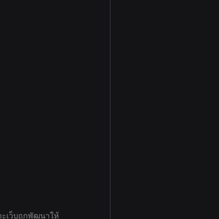
าะเว็บถูกพัฒนาให้