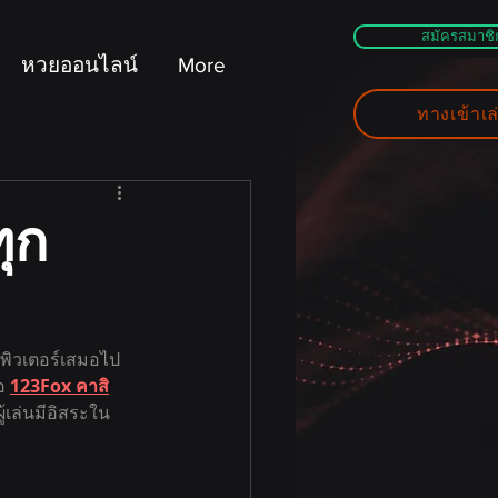
สมัครสมาชิ
หวยออนไลน์
More
ทางเข้าเล
ุก
อมพิวเตอร์เสมอไป 
อ 
123Fox คาสิ
ู้เล่นมีอิสระใน