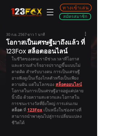
ทางเข้าเล่น
สมัครสมาชิก
30 ก.ย. 2567
ยาว 1 นาที
โอกาสเป็นเศรษฐีมาถึงแล้ว ที่
123Fox สล็อตออนไลน์
ในชีวิตของคนเรามีช่วงเวลาที่โอกาส
และความสำเร็จอาจปรากฏขึ้นแบบไม่
คาดคิด สำหรับบางคน การเป็นเศรษฐี
อาจฟังดูเป็นเรื่องไกลตัวหรือเป็นเพียง
ความฝัน แต่ในโลกของ 
สล็อตออนไลน์
โอกาสในการเป็นเศรษฐีอาจอยู่แค่ปลาย
นิ้วมือ ด้วยความสะดวกและโอกาสใน
การชนะรางวัลที่ยิ่งใหญ่ การเล่นเกม 
สล็อต
 ที่ 
123Fox
 เป็นหนึ่งในช่องทางที่
สามารถนำพาคุณไปสู่การเปลี่ยนแปลง
ชีวิตได้