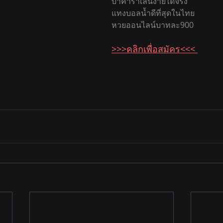
บาคาร่าเล่นง่ายได้จริง
แทงบอลน้ำดีที่สุดในไทย
หวยออนไลน์บาทละ900
>>>คลิกเพื่อสมัคร<<< 