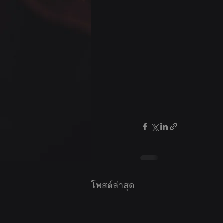
โพสต์ล่าสุด