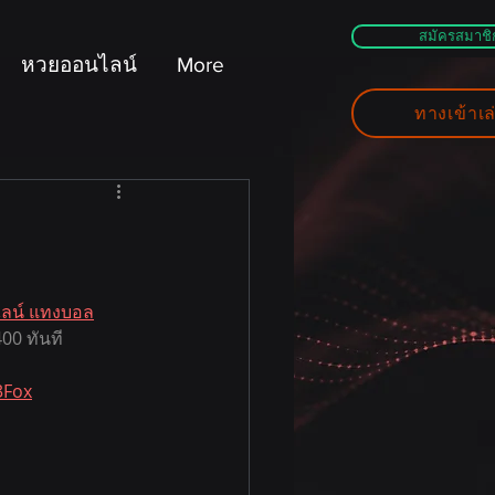
สมัครสมาชิ
หวยออนไลน์
More
ทางเข้าเล
ลน์ 
แทงบอล
00 ทันที
3Fox