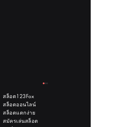
สล็อต123Fox
สล็อตออนไลน์
สล็อตแตกง่าย
สมัครเล่นสล็อต
วิธีเลือกโต๊ะเดิมพันใน
รวมเกมยอดฮิตใน