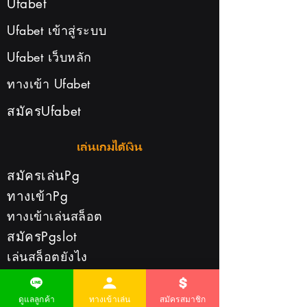
Ufabet
Ufabet เข้าสู่ระบบ
Ufabet เว็บหลัก
ทางเข้า Ufabet
สมัครUfabet
เล่นเกมได้เงิน
สมัครเล่นPg
ทางเข้าPg
ทางเข้าเล่นสล็อต
สมัครPgslot
เล่นสล็อตยังไง
ทางเข้าเล่นสล็อต
ดูแลลูกค้า
ทางเข้าเล่น
สมัครสมาชิก
ทางเข้าSlotxo