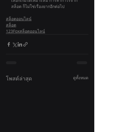
เลือกเกมได้เหมาะสม การทำกำไรจาก 
สล็อต ก็ไม่ใช่เรื่องยากอีกต่อไป
สล็อตออนไลน์
สล็อต
123Foxสล็อตออนไลน์
โพสต์ล่าสุด
ดูทั้งหมด