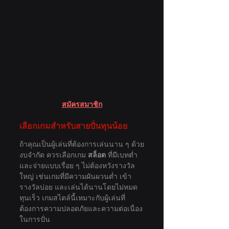
สมัครสมาชิก
เลือกเกมสำหรับสายปั่นทุนน้อย
ถ้าคุณเป็นผู้เล่นที่ต้องการเล่นนาน ๆ ด้วย
งบจำกัด ควรเลือกเกม 
สล็อต
 ที่มีเบทต่ำ
และจ่ายแบบเรื่อย ๆ ไม่ต้องหวังรางวัล
ใหญ่ เช่นเกมที่มีความผันผวนต่ำ เข้า
รางวัลบ่อย และเล่นได้นานโดยไม่หมด
ทุนเร็ว เกมสไตล์นี้เหมาะกับผู้เล่นที่
ต้องการความปลอดภัยและความต่อเนื่อง
ในการปั่น