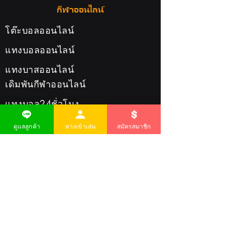
กีฬาออนไลน์
โต๊ะบอลออนไลน์
แทงบอลออนไลน์
แทงบาสออนไลน์
เดิมพันกีฬาออนไลน์
แทงบอล24ชั่วโมง
โต๊ะบอล24ชั่วโมง
ดูแลลูกค้า
ทางเข้าเล่น
สมัครสมาชิก
Ufabet
Ufabet เข้าสู่ระบบ
Ufabet เว็บหลัก
ทางเข้า Ufabet
สมัครUfabet