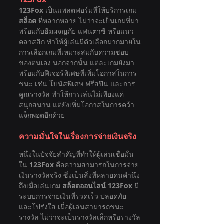
123Fox
 เป็นแพลตฟอร์มที่ให้บริการเกม 
สล็อต
 ที่หลากหลาย ไม่ว่าจะเป็นเกมที่มา
พร้อมกับธีมผจญภัย แฟนตาซี หรือแนว
คลาสสิก ทำให้ผู้เล่นมีตัวเลือกมากมายใน
การเลือกเกมที่เหมาะสมกับความชอบ
ของตนเอง นอกจากนั้น แต่ละเกมยังมา
พร้อมกับฟีเจอร์พิเศษที่เพิ่มโอกาสในการ
ชนะ เช่น โบนัสพิเศษ ฟรีสปิน และการ
คูณรางวัล ทำให้การเล่นไม่เพียงแค่
สนุกสนาน แต่ยังเพิ่มโอกาสในการคว้า
แจ็กพอตอีกด้วย
ความมั่นใจในเรื่องการจ่ายเงินจริง
หนึ่งในปัจจัยสำคัญที่ทำให้ผู้เล่นเชื่อมั่น
ใน 
123Fox
 คือความสามารถในการจ่าย
เงินรางวัลจริง ซึ่งเป็นสิ่งที่หลายคนคำนึง
ถึงเมื่อเล่นเกม 
สล็อตออนไลน์
123Fox
 มี
ระบบการจ่ายเงินที่รวดเร็ว ปลอดภัย 
และโปร่งใส เมื่อผู้เล่นสามารถชนะ
รางวัล ไม่ว่าจะเป็นรางวัลเล็กหรือรางวัล