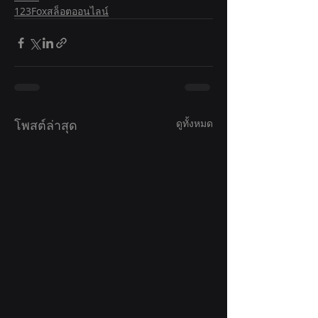
123Foxสล็อตออนไลน์
โพสต์ล่าสุด
ดูทั้งหมด