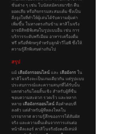
ชั่นต่าง ๆ เช่น โบนัสสมัครสมาชิก คืน
ยอดเสีย หรือกิจกรรมสะสมแต้ม ซึ่งเป็น
สิ่งจูงใจที่ทำให้ผู้เล่นได้รับความคุ้มค่า
เพิ่มขึ้น ในทางตรงกันข้าม คาสิโนจริง
อาจมีสิทธิพิเศษในรูปแบบอื่น เช่น การ
บริการระดับพรีเมียม อาหารเครื่องดื่ม
ฟรี หรือที่พักหรูสำหรับลูกค้าวีไอพี ซึ่งให้
ความรู้สึกพิเศษต่างกันไป
สรุป
แม้ 
เสือมังกรออนไลน์
 และ 
เสือมังกร
 ใน
คาสิโนจริงจะเป็นเกมเดียวกัน แต่รูปแบบ
ประสบการณ์และความสนุกที่ได้รับนั้น
แตกต่างกันโดยสิ้นเชิง สำหรับผู้ที่ชื่น
ชอบความสะดวก รวดเร็ว และหลาก
หลาย 
เสือมังกรออนไลน์
 คือคำตอบที่
ลงตัว แต่สำหรับผู้ที่หลงใหลใน
บรรยากาศ ความรู้สึกของการได้สัมผัส
จริง และความตื่นเต้นจากการเล่นต่อ
หน้าดีลเลอร์ คาสิโนจริงยังคงมีเสน่ห์