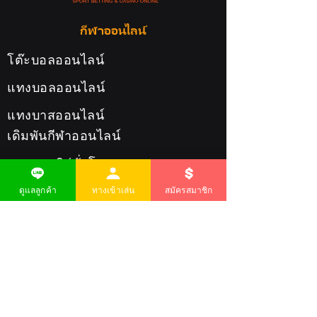
กีฬาออนไลน์
โต๊ะบอลออนไลน์
แทงบอลออนไลน์
แทงบาสออนไลน์
เดิมพันกีฬาออนไลน์
แทงบอล24ชั่วโมง
โต๊ะบอล24ชั่วโมง
ดูแลลูกค้า
ทางเข้าเล่น
สมัครสมาชิก
Ufabet
Ufabet เข้าสู่ระบบ
Ufabet เว็บหลัก
ทางเข้า Ufabet