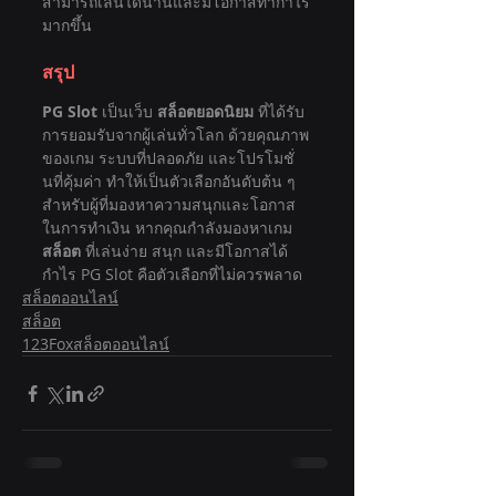
สามารถเล่นได้นานและมีโอกาสทำกำไร
มากขึ้น
สรุป
PG Slot
 เป็นเว็บ 
สล็อตยอดนิยม
 ที่ได้รับ
การยอมรับจากผู้เล่นทั่วโลก ด้วยคุณภาพ
ของเกม ระบบที่ปลอดภัย และโปรโมชั่
นที่คุ้มค่า ทำให้เป็นตัวเลือกอันดับต้น ๆ 
สำหรับผู้ที่มองหาความสนุกและโอกาส
ในการทำเงิน หากคุณกำลังมองหาเกม 
สล็อต
 ที่เล่นง่าย สนุก และมีโอกาสได้
กำไร PG Slot คือตัวเลือกที่ไม่ควรพลาด
สล็อตออนไลน์
สล็อต
123Foxสล็อตออนไลน์