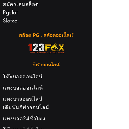
สมัครเล่นสล็อต
รวมเกมยอดฮิตใน
123Fox สล็อต ฝาก
Pgslot
123Fox คาสิโน ที่สาย
ถอนออโต้ รวดเร็ว
Slotxo
ทำเงินต้องลองด้วยตัว
ทันใจไม่ต้องรอนาน
เอง
สล็อต PG , สล็อตออนไลน์
กีฬาออนไลน์
โต๊ะบอลออนไลน์
แทงบอลออนไลน์
แทงบาสออนไลน์
เดิมพันกีฬาออนไลน์
แทงบอล24ชั่วโมง