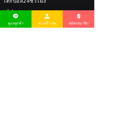
โต๊ะบอล24ชั่วโมง
Ufabet
Ufabet เข้าสู่ระบบ
ดูแลลูกค้า
ทางเข้าเล่น
สมัครสมาชิก
Ufabet เว็บหลัก
ทางเข้า Ufabet
สมัครUfabet
เล่นเกมได้เงิน
สมัครเล่นPg
ทางเข้าPg
ทางเข้าเล่นสล็อต
สมัครPgslot
เล่นสล็อตยังไง
ทางเข้าเล่นสล็อต