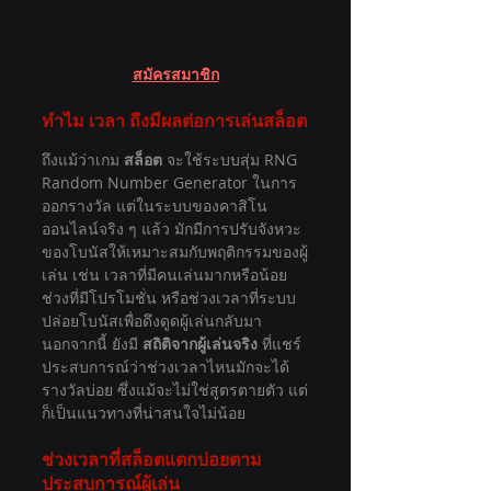
สมัครสมาชิก
ทำไม เวลา ถึงมีผลต่อการเล่นสล็อต
ถึงแม้ว่าเกม 
สล็อต
 จะใช้ระบบสุ่ม RNG  
Random Number Generator ในการ
ออกรางวัล แต่ในระบบของคาสิโน
ออนไลน์จริง ๆ แล้ว มักมีการปรับจังหวะ
ของโบนัสให้เหมาะสมกับพฤติกรรมของผู้
เล่น เช่น เวลาที่มีคนเล่นมากหรือน้อย 
ช่วงที่มีโปรโมชั่น หรือช่วงเวลาที่ระบบ
ปล่อยโบนัสเพื่อดึงดูดผู้เล่นกลับมา
นอกจากนี้ ยังมี 
สถิติจากผู้เล่นจริง
 ที่แชร์
ประสบการณ์ว่าช่วงเวลาไหนมักจะได้
รางวัลบ่อย ซึ่งแม้จะไม่ใช่สูตรตายตัว แต่
ก็เป็นแนวทางที่น่าสนใจไม่น้อย
ช่วงเวลาที่สล็อตแตกบ่อยตาม
ประสบการณ์ผู้เล่น