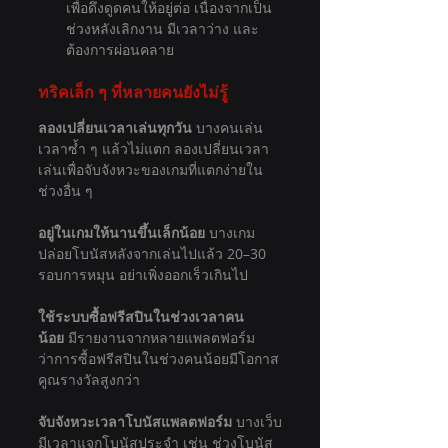
เพื่อดึงดูดคนให้อยู่ต่อ เนื่องจากเป็น
ช่วงหลังเลิกงาน มีเวลาว่าง และ
ต้องการผ่อนคลาย
ทริคเล็ก ๆ ที่หลายคนยังไม่รู้
ลองเปลี่ยนเวลาเล่นทุกวัน
 บางคนเล่น
เวลาซ้ำ ๆ แล้วไม่แตก ลองเปลี่ยนเวลา
เล่นเพื่อจับจังหวะของเกมที่แตกง่ายใน
ช่วงอื่น ๆ
อยู่ในเกมให้นานขึ้นเล็กน้อย
 บางเกม
ปล่อยโบนัสหลังจากเล่นไปแล้ว 20–30 
รอบการหมุน อย่าเพิ่งออกเร็วเกินไป
ใช้ระบบซื้อฟรีสปินในช่วงเวลาคน
น้อย
 มีรายงานจากหลายแพลตฟอร์ม
ว่าการซื้อฟรีสปินในช่วงคนน้อยมีโอกาส
คูณรางวัลสูงกว่า
จับจังหวะเวลาโบนัสแพลตฟอร์ม
 บางเว็บ
มีเวลาแจกโบนัสประจำ เช่น ช่วงโบนัส