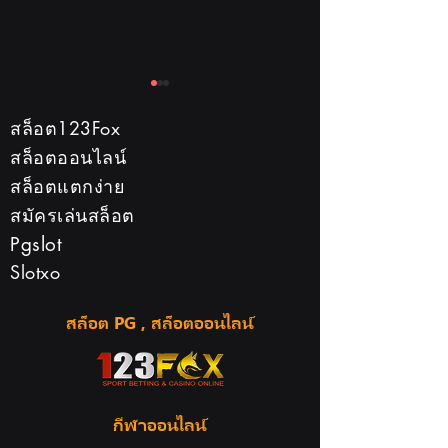
สล็อต123Fox
สล็อตออนไลน์
สล็อตแตกง่าย
สมัครเล่นสล็อต
รวมเกมยอดฮิตใน
123Fox สล็อต ฝาก
Pgslot
123Fox คาสิโน ที่สาย
ถอนออโต้ รวดเร็ว
Slotxo
ทำเงินต้องลองด้วยตัว
ทันใจไม่ต้องรอนาน
เอง
สล็อต PG , สล็อตออนไลน์
กีฬาออนไลน์