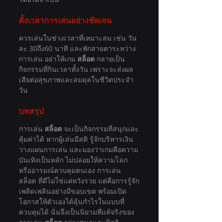
ตั้งเวลาการเล่นอย่างชัดเจน
ควรเล่นในช่วงเวลาที่เหมาะสม เช่น วัน
ละ 30ถึง60 นาที และพักสายตาระหว่าง
การเล่น อย่าให้เกม 
สล็อต
 กลายเป็น
กิจกรรมที่กินเวลาทั้งวัน เพราะจะส่งผล
เสียต่อสุขภาพและสมดุลในชีวิตประจำ
วัน
บทสรุป
การเล่น 
สล็อต
 จะเป็นกิจกรรมที่สนุกและ
คุ้มค่าได้ หากผู้เล่นมีสติ รู้จักบริหารเงิน 
วางแผนการเล่น และมองว่าเกมคือความ
บันเทิงเป็นหลัก ไม่ปล่อยให้ความโลภ
หรืออารมณ์ควบคุมตนเอง การเล่น 
สล็อต ที่ดีไม่ใช่แค่หวังรวย แต่คือการรู้จัก
เพลิดเพลินอย่างมีขอบเขต พร้อมเปิด
โอกาสให้ตัวเองได้ลุ้นกำไรในแบบที่
ควบคุมได้ นั่นจึงเป็นนิยามที่แท้จริงของ