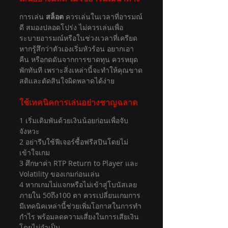
การเล่น 
สล็อต
 ควรเล่นในเวลาที่อารมณ์
ดี สมองปลอดโปร่ง ไม่ควรเล่นเพื่อ
ระบายอารมณ์หรือในช่วงเวลาที่เครียด 
หากรู้สึกว่าตัวเองเริ่มหัวร้อน อยากเอา
คืน หรือกดดันจากการขาดทุน ควรหยุด
พักทันที เพราะสิ่งเหล่านี้จะทำให้คุณขาด
สติและตัดสินใจผิดพลาดได้ง่าย
ใช้เทคนิคการเล่นอย่างชาญฉลาด
1 เริ่มเดิมพันด้วยเงินน้อยก่อนเพื่อจับ
จังหวะ
2 อย่ารีบใช้ฟีเจอร์ซื้อฟรีสปินโดยไม่
เข้าใจเกม
3 ศึกษาค่า RTP Return to Player และ 
Volatility ของเกมก่อนเล่น
4 หากเกมไม่แจกหรือไม่เข้าสู่โบนัสเลย
ภายใน 50ถึง100 ตา ควรเปลี่ยนเกมการ
มีเทคนิคเหล่านี้ช่วยเพิ่มโอกาสในการทำ
กำไร พร้อมลดความเสี่ยงในการเสียเงิน
โดยไม่จำเป็น