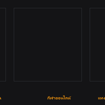
น
กีฬาออนไลน์
แทง