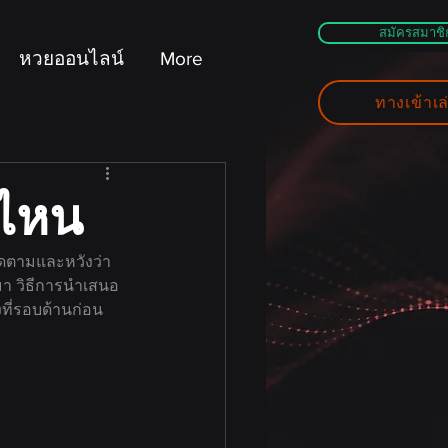
สมัครสมาชิ
หวยออนไลน์
More
ทางเข้าเล
่ไหน
ิดตามและหวังว่า
นมา วิธีการนำเสนอ
ที่รอบด้านก่อน