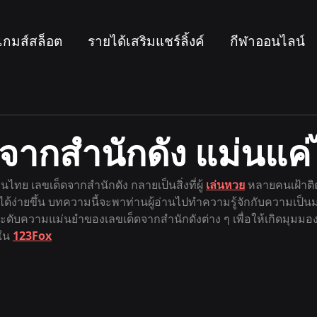
เกมส์สล็อต
รายได้เสริมแชร์ลิ้งค์
กีฬาออนไลน์
ดจากสำนักดัง แม่นแค
ทย เลขเด็ดจากสำนักดัง กลายเป็นสิ่งที่ผู้ 
เล่นหวย
 หลายคนเฝ้าต
ได้ง่ายขึ้น บทความนี้จะพาท่านผู้อ่านไปทำความรู้จักกับความเป็
ะดับความแม่นยำของเลขเด็ดจากสำนักดังต่าง ๆ เพื่อให้เกิดมุมมอง
ใน 
123Fox