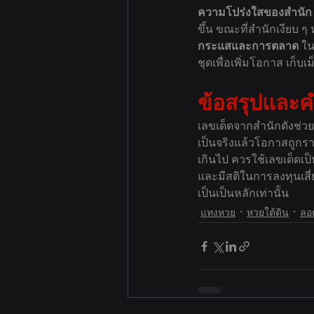
ความโปร่งใสของสำนัก
ขึ้น ขณะที่สำนักเงียบ 
กระแสและการตลาด
 ใ
ชุดเพื่อเพิ่มโอกาส เก็บเม็
ข้อสรุปและ
เลขเด็ดจากสำนักดังช่
เป็นจริงแล้วโอกาสถูกรา
เกินไป ควรใช้เลขเด็ดเป
และมีสติในการลงทุนเสี่ย
เป็นเป็นหลักเท่านั้น
แทงหวย
หวยใต้ดิน
ลอต