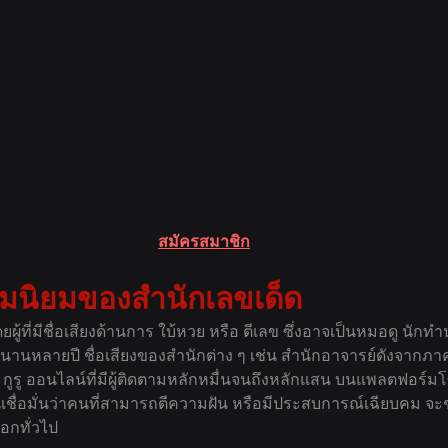
สมัครสมาชิก
ามนิยมของสำนักเลขเด็ด
ยผู้ที่มีชื่อเสียงด้านการ ใบ้หวย หรือ ตีเลข ซึ่งอาจเป็นหมอดู นักท
านานหลายปี ชื่อเสียงของสำนักต่าง ๆ เช่น สำนักอาจารย์ดังจากภ
ูรู ออนไลน์ที่มีผู้ติดตามหลักหมื่นจนถึงหลักแสน บนแพลตฟอร์มโ
เล่นเชื่อมั่นว่าคนที่สามารถตีความฝัน หรือมีประสบการณ์เฉียบคม จะช
ือกทั่วไป