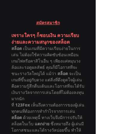
สมัครสมาชิก
เพราะใครๆ ก็ชอบเงิน ความเรียบ
ง่ายและความสนุกของสล็อต
สล็อต
 เป็นเกมที่มีความเรียบง่ายในการ
เล่น ไม่ต้องใช้ความคิดซับซ้อนเหมือน
เกมไพ่หรือคาสิโนอื่น ๆ เพียงแค่หมุนวง
ล้อและรอดูผลลัพธ์ คุณก็มีโอกาสที่จะ
ชนะรางวัลใหญ่ได้ แม้ว่า 
สล็อต
 จะเป็น
เกมที่ขึ้นอยู่กับดวง แต่สิ่งที่ดึงดูดใจผู้เล่น
คือความรู้สึกตื่นเต้นและโอกาสที่จะได้รับ
เงินรางวัลจากการเล่นโดยที่ไม่ต้องลงทุน
มากนัก
ที่ 
123Fox
 เห็นถึงความต้องการของผู้เล่น
ทุกคนที่ต้องการทำกำไรจากการเล่น 
สล็อต
 ด้วยเหตุนี้ ทางเว็บจึงมีการปรับให้
สล็อตในเว็บ 
แตกง่าย
 ซึ่งหมายถึง ผู้เล่นมี
โอกาสชนะและได้รางวัลบ่อยขึ้น ทำให้