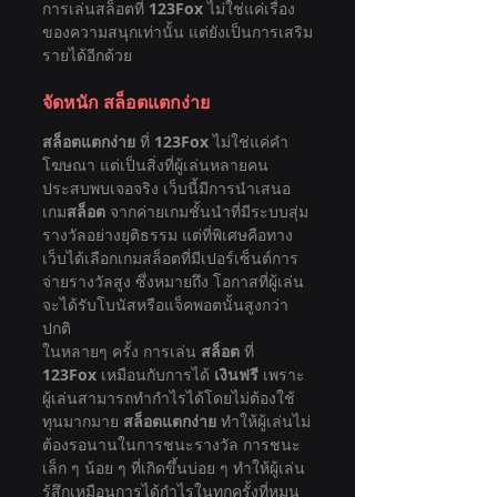
การเล่นสล็อตที่ 
123Fox
 ไม่ใช่แค่เรื่อง
ของความสนุกเท่านั้น แต่ยังเป็นการเสริม
รายได้อีกด้วย
จัดหนัก สล็อตแตกง่าย
สล็อตแตกง่าย
 ที่ 
123Fox
 ไม่ใช่แค่คำ
โฆษณา แต่เป็นสิ่งที่ผู้เล่นหลายคน
ประสบพบเจอจริง เว็บนี้มีการนำเสนอ
เกม
สล็อต
 จากค่ายเกมชั้นนำที่มีระบบสุ่ม
รางวัลอย่างยุติธรรม แต่ที่พิเศษคือทาง
เว็บได้เลือกเกมสล็อตที่มีเปอร์เซ็นต์การ
จ่ายรางวัลสูง ซึ่งหมายถึง โอกาสที่ผู้เล่น
จะได้รับโบนัสหรือแจ็คพอตนั้นสูงกว่า
ปกติ
ในหลายๆ ครั้ง การเล่น 
สล็อต
 ที่ 
123Fox
 เหมือนกับการได้ 
เงินฟรี
 เพราะ
ผู้เล่นสามารถทำกำไรได้โดยไม่ต้องใช้
ทุนมากมาย 
สล็อตแตกง่าย
 ทำให้ผู้เล่นไม่
ต้องรอนานในการชนะรางวัล การชนะ
เล็ก ๆ น้อย ๆ ที่เกิดขึ้นบ่อย ๆ ทำให้ผู้เล่น
รู้สึกเหมือนการได้กำไรในทุกครั้งที่หมุน 