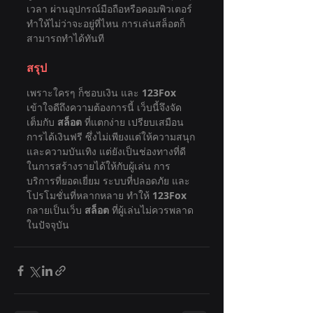
เวลา ผ่านอุปกรณ์มือถือหรือคอมพิวเตอร์ 
ทำให้ไม่ว่าจะอยู่ที่ไหน การเล่นสล็อตก็
สามารถทำได้ทันที
สรุป
เพราะใครๆ ก็ชอบเงิน และ 
123Fox 
เข้าใจดีถึงความต้องการนี้ เว็บนี้จึงจัด
เต็มกับ 
สล็อต
 ที่แตกง่าย เปรียบเสมือน
การได้เงินฟรี ซึ่งไม่เพียงแต่ให้ความสนุก
และความบันเทิง แต่ยังเป็นช่องทางที่ดี
ในการสร้างรายได้ให้กับผู้เล่น การ
บริการที่ยอดเยี่ยม ระบบที่ปลอดภัย และ
โปรโมชั่นที่หลากหลาย ทำให้ 
123Fox
กลายเป็นเว็บ 
สล็อต
 ที่ผู้เล่นไม่ควรพลาด
ในปัจจุบัน