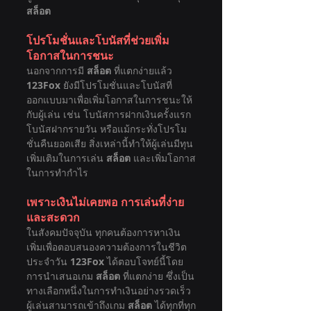
สล็อต
โปรโมชั่นและโบนัสที่ช่วยเพิ่ม
โอกาสในการชนะ
นอกจากการมี 
สล็อต
 ที่แตกง่ายแล้ว 
123Fox
 ยังมีโปรโมชั่นและโบนัสที่
ออกแบบมาเพื่อเพิ่มโอกาสในการชนะให้
กับผู้เล่น เช่น โบนัสการฝากเงินครั้งแรก 
โบนัสฝากรายวัน หรือแม้กระทั่งโปรโม
ชั่นคืนยอดเสีย สิ่งเหล่านี้ทำให้ผู้เล่นมีทุน
เพิ่มเติมในการเล่น 
สล็อต
 และเพิ่มโอกาส
ในการทำกำไร
เพราะเงินไม่เคยพอ การเล่นที่ง่าย
และสะดวก
ในสังคมปัจจุบัน ทุกคนต้องการหาเงิน
เพิ่มเพื่อตอบสนองความต้องการในชีวิต
ประจำวัน 
123Fox
 ได้ตอบโจทย์นี้โดย
การนำเสนอเกม 
สล็อต
 ที่แตกง่าย ซึ่งเป็น
ทางเลือกหนึ่งในการทำเงินอย่างรวดเร็ว 
ผู้เล่นสามารถเข้าถึงเกม 
สล็อต
 ได้ทุกที่ทุก