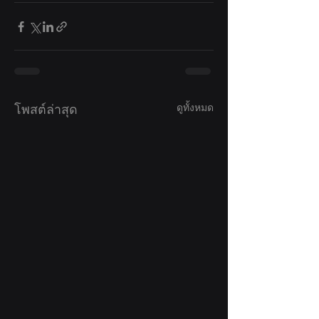
โพสต์ล่าสุด
ดูทั้งหมด