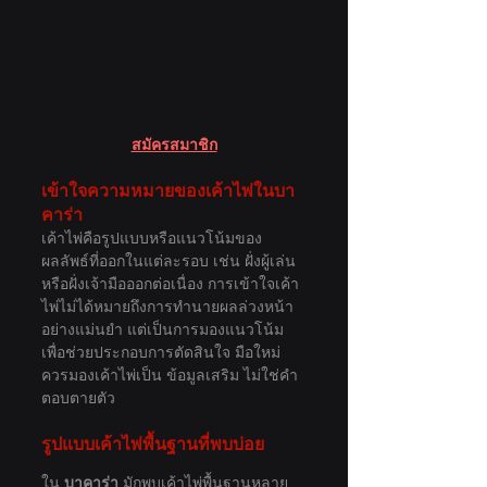
สมัครสมาชิก
เข้าใจความหมายของเค้าไพ่ในบา
คาร่า
เค้าไพ่คือรูปแบบหรือแนวโน้มของ
ผลลัพธ์ที่ออกในแต่ละรอบ เช่น ฝั่งผู้เล่น
หรือฝั่งเจ้ามือออกต่อเนื่อง การเข้าใจเค้า
ไพ่ไม่ได้หมายถึงการทำนายผลล่วงหน้า
อย่างแม่นยำ แต่เป็นการมองแนวโน้ม
เพื่อช่วยประกอบการตัดสินใจ มือใหม่
ควรมองเค้าไพ่เป็น ข้อมูลเสริม ไม่ใช่คำ
ตอบตายตัว
รูปแบบเค้าไพ่พื้นฐานที่พบบ่อย
ใน 
บาคาร่า
 มักพบเค้าไพ่พื้นฐานหลาย