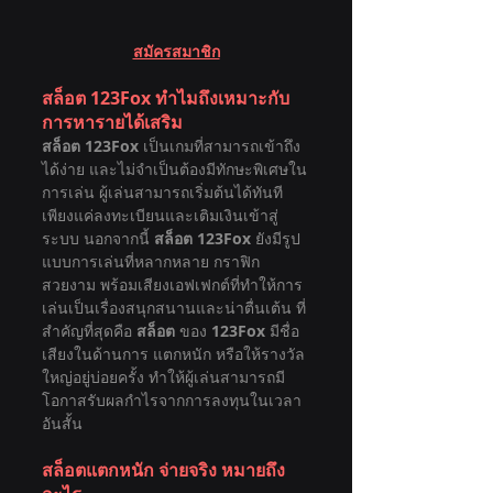
สมัครสมาชิก
สล็อต 123Fox ทำไมถึงเหมาะกับ
การหารายได้เสริม
สล็อต 123Fox
 เป็นเกมที่สามารถเข้าถึง
ได้ง่าย และไม่จำเป็นต้องมีทักษะพิเศษใน
การเล่น ผู้เล่นสามารถเริ่มต้นได้ทันที
เพียงแค่ลงทะเบียนและเติมเงินเข้าสู่
ระบบ นอกจากนี้ 
สล็อต 123Fox
 ยังมีรูป
แบบการเล่นที่หลากหลาย กราฟิก
สวยงาม พร้อมเสียงเอฟเฟกต์ที่ทำให้การ
เล่นเป็นเรื่องสนุกสนานและน่าตื่นเต้น ที่
สำคัญที่สุดคือ 
สล็อต
 ของ 
123Fox
 มีชื่อ
เสียงในด้านการ แตกหนัก หรือให้รางวัล
ใหญ่อยู่บ่อยครั้ง ทำให้ผู้เล่นสามารถมี
โอกาสรับผลกำไรจากการลงทุนในเวลา
อันสั้น
สล็อตแตกหนัก จ่ายจริง หมายถึง