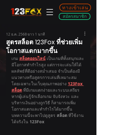
ทางเข้าเล่น
สมัครสมาชิก
12 ธ.ค. 2568
ยาว 1 นาที
สูตรสล็อต 123Fox ที่ช่วยเพิ่ม
โอกาสแตกมากขึ้น
เกม 
สล็อตออนไลน์
 เป็นเกมที่ทั้งสนุกและ
มีโอกาสทำกำไรสูง แต่การจะเล่นให้ได้
ผลลัพธ์ที่ดีอย่างสม่ำเสมอ จำเป็นต้องมี
แนวทางหรือสูตรการเล่นที่เหมาะสม 
โดยเฉพาะในเว็บคุณภาพอย่าง 
123Fox 
สล็อต
 ที่มีเกมแตกง่ายและระบบเสถียร 
หากผู้เล่นรู้จักเลือกเกม จับจังหวะ และ
บริหารเงินอย่างถูกวิธี ก็สามารถเพิ่ม
โอกาสแตกและทำกำไรได้มากขึ้น 
บทความนี้จะพาไปดูสูตร 
สล็อต
 ที่ใช้งาน
ได้จริงใน 
123Fox