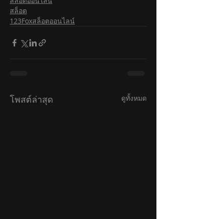
สล็อตออนไลน์
สล็อต
123Foxสล็อตออนไลน์
โพสต์ล่าสุด
ดูทั้งหมด