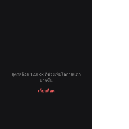
สูตรสล็อต 123Fox ที่ช่วยเพิ่มโอกาสแตก
มากขึ้น
เว็บสล็อต