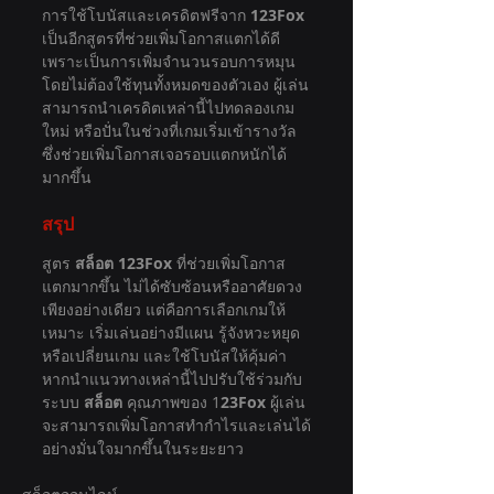
การใช้โบนัสและเครดิตฟรีจาก 
123Fox
เป็นอีกสูตรที่ช่วยเพิ่มโอกาสแตกได้ดี 
เพราะเป็นการเพิ่มจำนวนรอบการหมุน
โดยไม่ต้องใช้ทุนทั้งหมดของตัวเอง ผู้เล่น
สามารถนำเครดิตเหล่านี้ไปทดลองเกม
ใหม่ หรือปั่นในช่วงที่เกมเริ่มเข้ารางวัล 
ซึ่งช่วยเพิ่มโอกาสเจอรอบแตกหนักได้
มากขึ้น
สรุป
สูตร
 สล็อต 123Fox
 ที่ช่วยเพิ่มโอกาส
แตกมากขึ้น ไม่ได้ซับซ้อนหรืออาศัยดวง
เพียงอย่างเดียว แต่คือการเลือกเกมให้
เหมาะ เริ่มเล่นอย่างมีแผน รู้จังหวะหยุด
หรือเปลี่ยนเกม และใช้โบนัสให้คุ้มค่า 
หากนำแนวทางเหล่านี้ไปปรับใช้ร่วมกับ
ระบบ
 สล็อต
 คุณภาพของ 1
23Fox
 ผู้เล่น
จะสามารถเพิ่มโอกาสทำกำไรและเล่นได้
อย่างมั่นใจมากขึ้นในระยะยาว