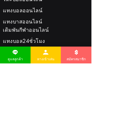
แทงบอลออนไลน์
แทงบาสออนไลน์
เดิมพันกีฬาออนไลน์
แทงบอล24ชั่วโมง
โต๊ะบอล24ชั่วโมง
ดูแลลูกค้า
ทางเข้าเล่น
สมัครสมาชิก
Ufabet
Ufabet เข้าสู่ระบบ
Ufabet เว็บหลัก
ทางเข้า Ufabet
สมัครUfabet
เล่นเกมได้เงิน