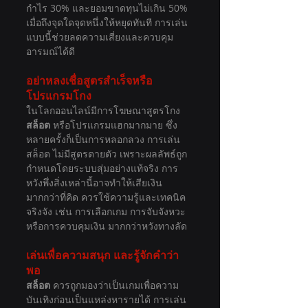
กำไร 30% และยอมขาดทุนไม่เกิน 50% 
เมื่อถึงจุดใดจุดหนึ่งให้หยุดทันที การเล่น
แบบนี้ช่วยลดความเสี่ยงและควบคุม
อารมณ์ได้ดี
อย่าหลงเชื่อสูตรสำเร็จหรือ
โปรแกรมโกง
ในโลกออนไลน์มีการโฆษณาสูตรโกง 
สล็อต
 หรือโปรแกรมแฮกมากมาย ซึ่ง
หลายครั้งก็เป็นการหลอกลวง การเล่น
สล็อต ไม่มีสูตรตายตัว เพราะผลลัพธ์ถูก
กำหนดโดยระบบสุ่มอย่างแท้จริง การ
หวังพึ่งสิ่งเหล่านี้อาจทำให้เสียเงิน
มากกว่าที่คิด ควรใช้ความรู้และเทคนิค
จริงจัง เช่น การเลือกเกม การจับจังหวะ 
หรือการควบคุมเงิน มากกว่าหวังทางลัด
เล่นเพื่อความสนุก และรู้จักคำว่า 
พอ
สล็อต
 ควรถูกมองว่าเป็นเกมเพื่อความ
บันเทิงก่อนเป็นแหล่งหารายได้ การเล่น