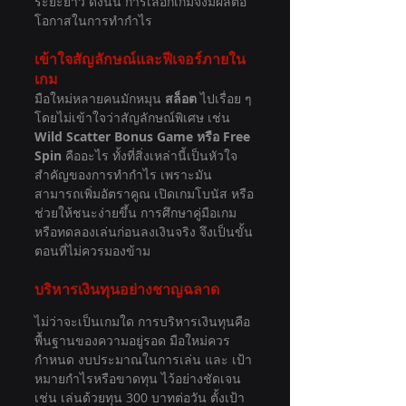
ระยะยาว ดังนั้น การเลือกเกมจึงมีผลต่อ
โอกาสในการทำกำไร
เข้าใจสัญลักษณ์และฟีเจอร์ภายใน
เกม
มือใหม่หลายคนมักหมุน 
สล็อต
 ไปเรื่อย ๆ 
โดยไม่เข้าใจว่าสัญลักษณ์พิเศษ เช่น 
Wild Scatter Bonus Game หรือ Free 
Spin
 คืออะไร ทั้งที่สิ่งเหล่านี้เป็นหัวใจ
สำคัญของการทำกำไร เพราะมัน
สามารถเพิ่มอัตราคูณ เปิดเกมโบนัส หรือ
ช่วยให้ชนะง่ายขึ้น การศึกษาคู่มือเกม 
หรือทดลองเล่นก่อนลงเงินจริง จึงเป็นขั้น
ตอนที่ไม่ควรมองข้าม
บริหารเงินทุนอย่างชาญฉลาด
ไม่ว่าจะเป็นเกมใด การบริหารเงินทุนคือ
พื้นฐานของความอยู่รอด มือใหม่ควร
กำหนด งบประมาณในการเล่น และ เป้า
หมายกำไรหรือขาดทุน ไว้อย่างชัดเจน 
เช่น เล่นด้วยทุน 300 บาทต่อวัน ตั้งเป้า