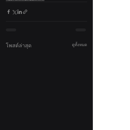
โพสต์ล่าสุด
ดูทั้งหมด