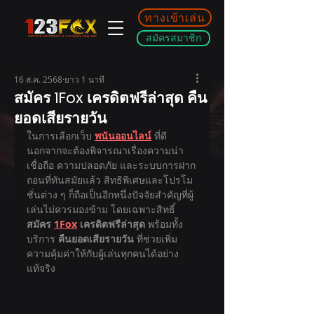
ทางเข้าเล่น
สมัครสมาชิก
16 ส.ค. 2568
ยาว 1 นาที
สมัคร 1Fox เครดิตฟรีล่าสุด คืน
ยอดเสียรายวัน
ในการเลือกเว็บ 
พนันออนไลน์
 ที่ดี 
นอกจากจะต้องพิจารณาเรื่องความน่า
เชื่อถือ ความปลอดภัย และระบบการฝาก
ถอนที่ทันสมัยแล้ว สิทธิพิเศษและโปรโม
ชั่นต่าง ๆ ก็ถือเป็นอีกหนึ่งปัจจัยสำคัญที่ผู้
เล่นไม่ควรมองข้าม โดยเฉพาะสิทธิ์ 
สมัคร 
1Fox
 เครดิตฟรีล่าสุด
 พร้อมทั้ง
บริการ 
คืนยอดเสียรายวัน
 ที่ช่วยเพิ่ม
ความคุ้มค่าให้กับผู้เล่นทุกคนได้อย่าง
แท้จริง