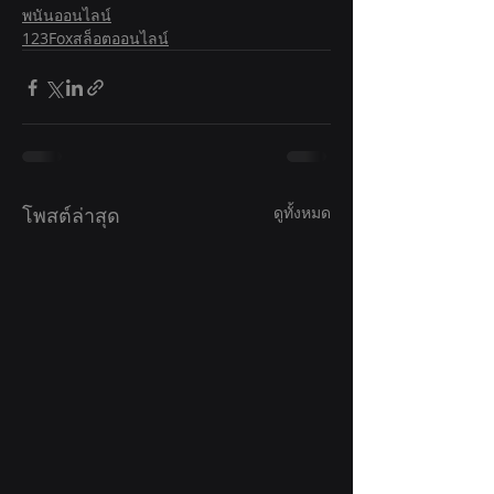
พนันออนไลน์
123Foxสล็อตออนไลน์
โพสต์ล่าสุด
ดูทั้งหมด