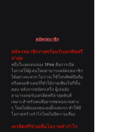
สมัครสมาชิก
สมัครสมาชิกง่ายพร้อมรับเครดิตฟรี
ล่าสุด
หนึ่งในจุดเด่นของ 
1Fox
 คือการเปิด
โอกาสให้ผู้เล่นใหม่สามารถสมัครสมาชิก
ได้อย่างสะดวก ไม่ว่าจะใช้โทรศัพท์มือถือ
หรือคอมพิวเตอร์ก็ทำได้ง่ายเพียงไม่กี่ขั้น
ตอน หลังจากสมัครเสร็จ ผู้เล่นยัง
สามารถกดรับเครดิตฟรีล่าสุดทันที 
เหมาะสำหรับคนที่อยากทดลองเกมต่าง 
ๆ โดยไม่ต้องลงทุนเองตั้งแต่แรก ทำให้มี
โอกาสสร้างกำไรโดยไม่มีความเสี่ยง
เครดิตฟรีช่วยเพิ่มโอกาสทำกำไร