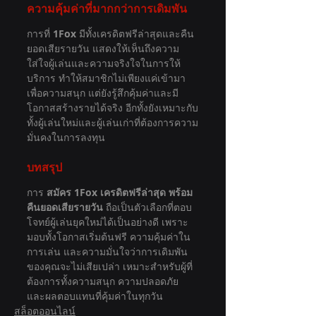
ความคุ้มค่าที่มากกว่าการเดิมพัน
การที่ 
1Fox
 มีทั้งเครดิตฟรีล่าสุดและคืน
ยอดเสียรายวัน แสดงให้เห็นถึงความ
ใส่ใจผู้เล่นและความจริงใจในการให้
บริการ ทำให้สมาชิกไม่เพียงแค่เข้ามา
เพื่อความสนุก แต่ยังรู้สึกคุ้มค่าและมี
โอกาสสร้างรายได้จริง อีกทั้งยังเหมาะกับ
ทั้งผู้เล่นใหม่และผู้เล่นเก่าที่ต้องการความ
มั่นคงในการลงทุน
บทสรุป
การ 
สมัคร 1Fox เครดิตฟรีล่าสุด พร้อม
คืนยอดเสียรายวัน
 ถือเป็นตัวเลือกที่ตอบ
โจทย์ผู้เล่นยุคใหม่ได้เป็นอย่างดี เพราะ
มอบทั้งโอกาสเริ่มต้นฟรี ความคุ้มค่าใน
การเล่น และความมั่นใจว่าการเดิมพัน
ของคุณจะไม่เสียเปล่า เหมาะสำหรับผู้ที่
ต้องการทั้งความสนุก ความปลอดภัย 
และผลตอบแทนที่คุ้มค่าในทุกวัน
สล็อตออนไลน์