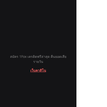
สมัคร 1Fox เครดิตฟรีล่าสุด คืนยอดเสีย
รายวัน
เว็บคาสิโน