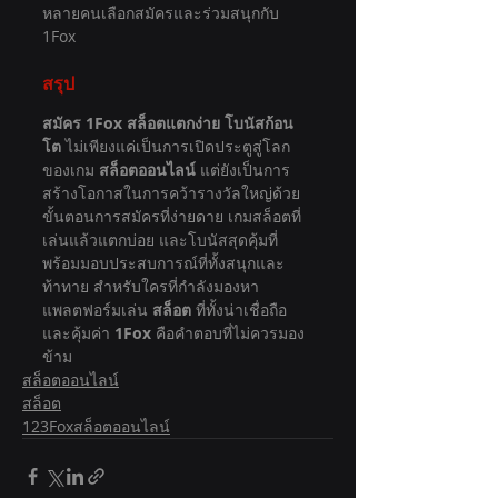
หลายคนเลือกสมัครและร่วมสนุกกับ 
1Fox
สรุป
สมัคร 1Fox สล็อตแตกง่าย โบนัสก้อน
โต
 ไม่เพียงแค่เป็นการเปิดประตูสู่โลก
ของเกม 
สล็อตออนไลน์
 แต่ยังเป็นการ
สร้างโอกาสในการคว้ารางวัลใหญ่ด้วย
ขั้นตอนการสมัครที่ง่ายดาย เกมสล็อตที่
เล่นแล้วแตกบ่อย และโบนัสสุดคุ้มที่
พร้อมมอบประสบการณ์ที่ทั้งสนุกและ
ท้าทาย สำหรับใครที่กำลังมองหา
แพลตฟอร์มเล่น 
สล็อต
 ที่ทั้งน่าเชื่อถือ
และคุ้มค่า 
1Fox
 คือคำตอบที่ไม่ควรมอง
ข้าม
สล็อตออนไลน์
สล็อต
123Foxสล็อตออนไลน์