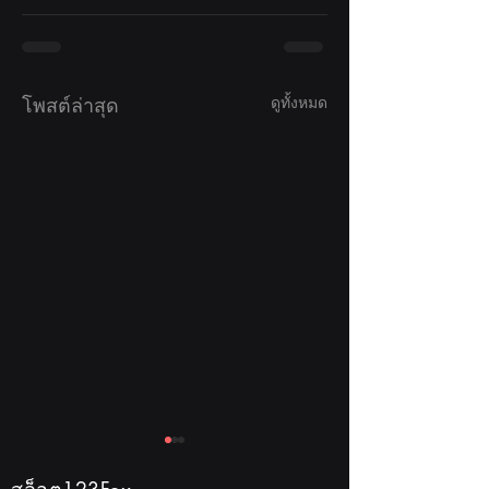
โพสต์ล่าสุด
ดูทั้งหมด
สล็อต123Fox