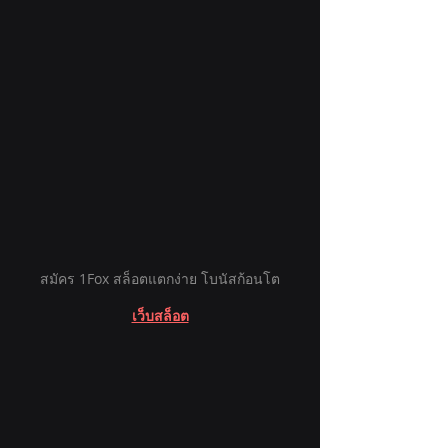
สมัคร 1Fox สล็อตแตกง่าย โบนัสก้อนโต
เว็บสล็อต