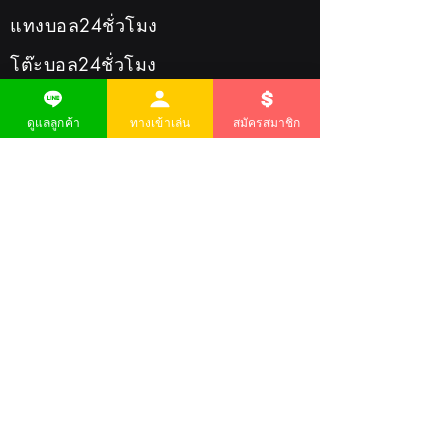
แทงบอล24ชั่วโมง
โต๊ะบอล24ชั่วโมง
Ufabet
ดูแลลูกค้า
ทางเข้าเล่น
สมัครสมาชิก
Ufabet เข้าสู่ระบบ
Ufabet เว็บหลัก
ทางเข้า Ufabet
สมัครUfabet
เล่นเกมได้เงิน
สมัครเล่นPg
ทางเข้าPg
ทางเข้าเล่นสล็อต
สมัครPgslot