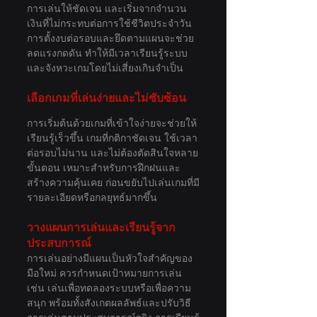
การเล่นให้ชัดเจน และเริ่มจากจำนวน
เงินที่ไม่กระทบต่อการใช้ชีวิตประจำวัน 
การตั้งงบต่อรอบและยึดตามแผนจะช่วย
ลดแรงกดดัน ทำให้มีเวลาเรียนรู้ระบบ
และจังหวะเกมโดยไม่เสี่ยงเกินจำเป็น
เลือกเกมที่เล่นง่ายและไม่ซับซ้อน
การเริ่มต้นด้วยเกมที่เข้าใจง่ายจะช่วยให้
เรียนรู้เร็วขึ้น เกมที่กติกาชัดเจน ใช้เวลา
ต่อรอบไม่นาน และไม่ต้องตัดสินใจหลาย
ขั้นตอน เหมาะสำหรับการฝึกฝนและ
สร้างความคุ้นเคย ก่อนขยับไปเล่นเกมที่มี
รายละเอียดหรือกลยุทธ์มากขึ้น
วางแผนการเล่นและเรียนรู้จาก
ประสบการณ์
การเล่นอย่างมีแผนเป็นหัวใจสำคัญของ
มือใหม่ ควรกำหนดเป้าหมายการเล่น 
เช่น เล่นเพื่อทดลองระบบหรือเพื่อความ
สนุก พร้อมทั้งสังเกตผลลัพธ์และปรับวิธี