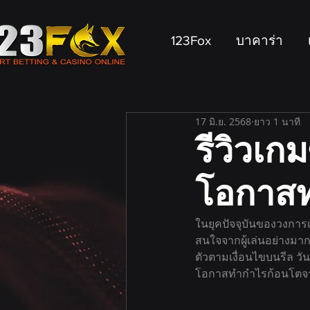
123Fox
บาคาร่า
17 มิ.ย. 2568
ยาว 1 นาที
รีวิวเกม
โอกาสท
ในยุคปัจจุบันของวงการ
สนใจจากผู้เล่นอย่างมาก
ตัวตามเงื่อนไขบนรีล วันน
โอกาสทำกำไรก้อนโตจากฟ