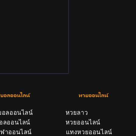
บอลออนไลน์
หวยออนไลน์
ูบอลออนไลน์
หวยลาว
อลออนไลน์
หวยออนไลน์
ีฬาออนไลน์
แทงหวยออนไลน์
ox สล็อต ฝากถอนออโต้