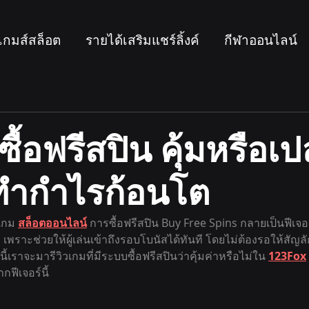
เกมส์สล็อต
รายได้เสริมแชร์ลิ้งค์
กีฬาออนไลน์
ซื้อฟรีสปิน คุ้มหรือเป
ำกำไรก้อนโต
เกม 
สล็อตออนไลน์
 การซื้อฟรีสปิน Buy Free Spins กลายเป็นฟีเจอร
 เพราะช่วยให้ผู้เล่นเข้าถึงรอบโบนัสได้ทันที โดยไม่ต้องรอให้สัญ
ี้เราจะมารีวิวเกมที่มีระบบซื้อฟรีสปินว่าคุ้มค่าหรือไม่ใน 
123Fox
ีเจอร์นี้