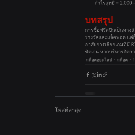
กำไรสุทธิ = 2,000 
บทสรุป
การซื้อฟรีสปินเป็นทางล
รางวัลและแจ็คพอต แต่ก็
อาศัยการเลือกเกมที่ม
ชัดเจน หากบริหารจัดกา
สล็อตออนไลน์
สล็อต
1
โพสต์ล่าสุด