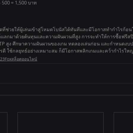
– 500 = 1,500 บาท
ัดที่ช่วยให้ผู้เล่นเข้าสู่โหมดโบนัสได้ทันทีและมีโอกาสทำกำไรก้
แลกมาด้วยต้นทุนและความผันผวนที่สูง การจะทำให้การซื้อฟรีสปิน
ี RTP สูง ศึกษาความผันผวนของเกม ทดลองเล่นก่อน และกำหนดง
รดี ใช้กลยุทธ์อย่างเหมาะสม ก็มีโอกาสพลิกเกมและคว้ากำไรใหญ
23Foxสล็อตออนไลน์