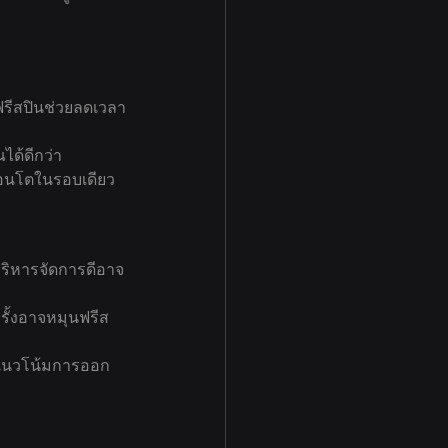
ฟรีสปินช่วยลดเวลา
ได้ดีกว่า
ก้อนโตในรอบเดียว
บริหารจัดการดีอาจ
รั้งอาจหมุนฟรีส
ดูแนวโน้มการออก