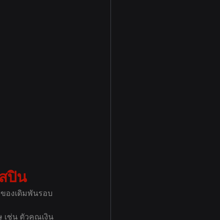
สปิน
่าของเดิมพันรอบ
 เช่น ตัวคูณเงิน