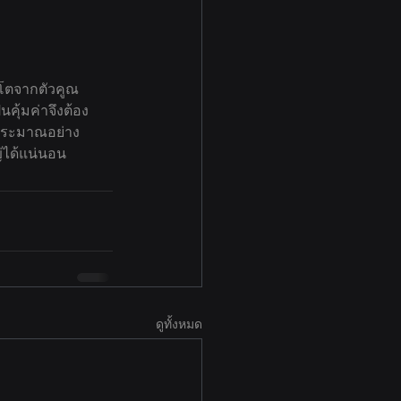
อนโตจากตัวคูณ
คุ้มค่าจึงต้อง
บประมาณอย่าง
่ได้แน่นอน
ดูทั้งหมด