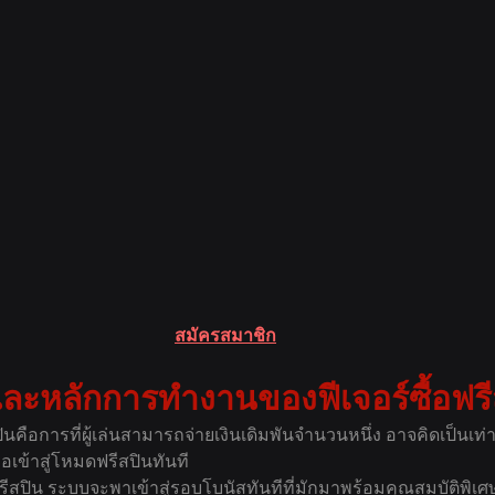
สมัครสมาชิก
ะหลักการทำงานของฟีเจอร์ซื้อฟรี
ปินคือการที่ผู้เล่นสามารถจ่ายเงินเดิมพันจำนวนหนึ่ง อาจคิดเป็นเท
ื่อเข้าสู่โหมดฟรีสปินทันที
อฟรีสปิน ระบบจะพาเข้าสู่รอบโบนัสทันทีที่มักมาพร้อมคุณสมบัติพิเศษ