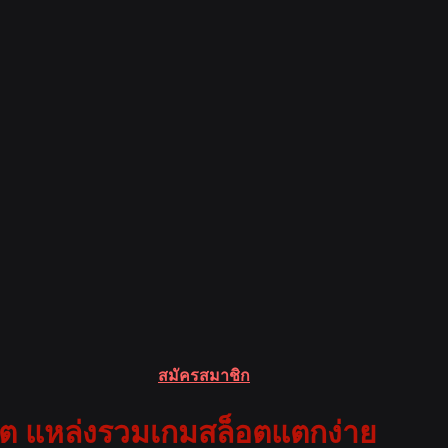
สมัครสมาชิก
อต แหล่งรวมเกมสล็อตแตกง่าย