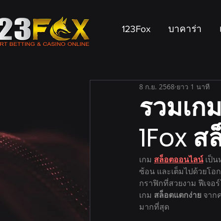
123Fox
บาคาร่า
8 ก.ย. 2568
ยาว 1 นาที
รวมเกม
1Fox สล
เกม 
สล็อตออนไลน์
 เป็น
ซ้อน และเต็มไปด้วยโอก
กราฟิกที่สวยงาม ฟีเจอ
เกม 
สล็อตแตกง่าย
 จากค
มากที่สุด