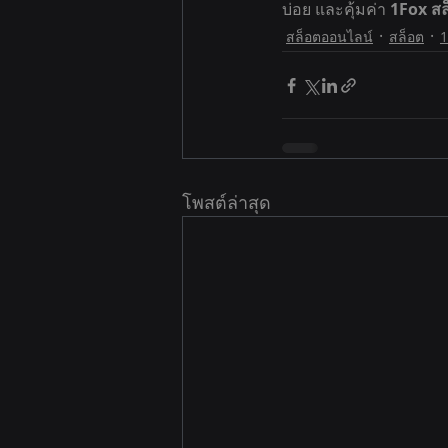
บ่อย และคุ้มค่า 
1Fox สล
สล็อตออนไลน์
สล็อต
1
โพสต์ล่าสุด