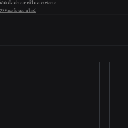
็อต
 คือคำตอบที่ไม่ควรพลาด
23Foxสล็อตออนไลน์