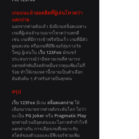
เกมแนะนำยอดฮิตที่ผู้เล่นโหวตว่า
แตกง่าย
นอกจากค่ายดังแล้ว ยังมีเกมสล็อตเฉพาะ
เกมที่ผู้เล่นจำนวนมากโหวตว่าแตกดี 
เช่น เกมที่มีการเข้าฟรีสปินเร็ว เกมที่มีตัว
คูณสะสม หรือเกมที่มีฟีเจอร์สุ่มรางวัล
ใหญ่ ผู้เล่นใน
 เว็บ 123Fox
 มักแชร์
ประสบการณ์ว่ามีหลายเกมที่สามารถ
แตกหลักพันถึงหลักหมื่นจากทุนเพียงไม่กี่
ร้อย ทำให้เกมเหล่านี้กลายเป็นตัวเลือก
อันดับต้น ๆ สำหรับสายปั่นทุกคน
สรุป
เว็บ 123Fox
 มีเกม 
สล็อตแตกง่าย
 ให้
เลือกมากมายจากค่ายดังระดับโลก ไม่ว่า
จะเป็น 
PG Joker 
หรือ 
Pragmatic
Play
ทุกค่ายล้วนมีจุดเด่นและโอกาสทำกำไรที่
แตกต่างกัน การเลือกเกมที่เหมาะกับ
สไตล์ของตัวเองและมีฟีเจอร์ช่วยเพิ่ม