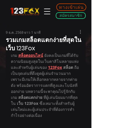
ทางเข้าเล่น
สมัครสมาชิก
9 ธ.ค. 2568
ยาว 1 นาที
รวมเกมสล็อตแตกง่ายที่สุดใน
เว็บ 123Fox
เกม 
สล็อตออนไลน์
 ยังคงเป็นเกมที่ได้รับ
ความนิยมสูงสุดในเว็บคาสิโนหลายแห่ง 
และสำหรับผู้เล่นของ 
123Fox
สล็อต
 ถือ
เป็นจุดเด่นที่ดึงดูดผู้เล่นจำนวนมาก 
เพราะมีเกมให้เลือกหลากหลายจากค่าย
ดัง พร้อมอัตราการแตกที่สูงและโบนัสที่
ออกง่าย บทความนี้จะพาคุณไปรู้จักกับ
เกม 
สล็อตแตกง่าย
 ที่ผู้เล่นนิยมมากที่สุด
ใน 
เว็บ 123Fox
 ซึ่งเหมาะทั้งสำหรับผู้
เล่นใหม่และผู้เล่นประจำที่ต้องการทำ
กำไรอย่างต่อเนื่อง