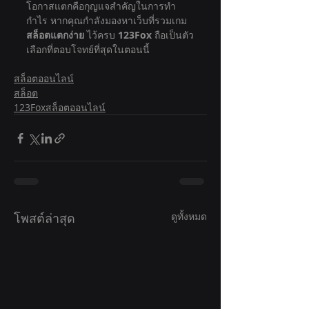
โอกาสแตกคือกุญแจสำคัญในการทำ
กำไร หากคุณกำลังมองหาเว็บที่รวมเกม 
สล็อตแตกง่าย
 ไว้ครบ 
123Fox
 ถือเป็นตัว
เลือกที่ตอบโจทย์ที่สุดในตอนนี้
สล็อตออนไลน์
สล็อต
123Foxสล็อตออนไลน์
โพสต์ล่าสุด
ดูทั้งหมด