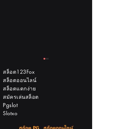
สล็อต123Fox
สล็อตออนไลน์
สล็อตแตกง่าย
สมัครเล่นสล็อต
123Fox คาสิโน ฝาก
123Fox คาสิโน รอง
Pgslot
ถอนออโต้ รวดเร็ว
มือถือ เล่นได้ทุกที่ทุ
Slotxo
ปลอดภัย ไม่มีขั้นต่ำ
เวลาแบบไร้สะดุด
สล็อต PG , สล็อตออนไลน์