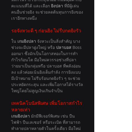
คะแนนที่ได้ และเลือก 
ยิงปลา
 ที่มีผู้เล่น
คนอื่นช่วยยิง จะช่วยลดต้นทุนการยิงของ
เราอีกทางหนึ่ง
รอจังหวะดี ๆ ก่อนยิง ไม่รีบกดยิงรัว
ใน 
เกมยิงปลา 
จังหวะเป็นสิ่งสำคัญ บาง
ช่วงจะมีปลาฝูงใหญ่ หรือ 
ปลาบอส
 Boss 
ออกมา ซึ่งมักเป็นโอกาสทองในการทำ
กำไรก้อนโต มือใหม่ควรรอช่วงที่ปลา
ว่ายมาเป็นกลุ่มหรือ ปลาบอส ที่พลังอ่อน
ลง แล้วค่อยเน้นยิงเต็มกำลัง การยิงแบบ
มีเป้าหมาย ไม่รีบร้อนกดยิงรัว ๆ จะช่วย
ประหยัดกระสุน และเพิ่มโอกาสได้รางวัล
ใหญ่โดยไม่สูญเงินเกินจำเป็น
เทคนิคโบนัสพิเศษ เพิ่มโอกาสกำไร
หลายเท่า
เกมยิงปลา
 มักมีฟีเจอร์พิเศษ เช่น ปืน
ไฟฟ้า ปืนเลเซอร์ หรือระเบิด ที่สามารถ
ทำลายปลาหลายตัวในครั้งเดียว มือใหม่