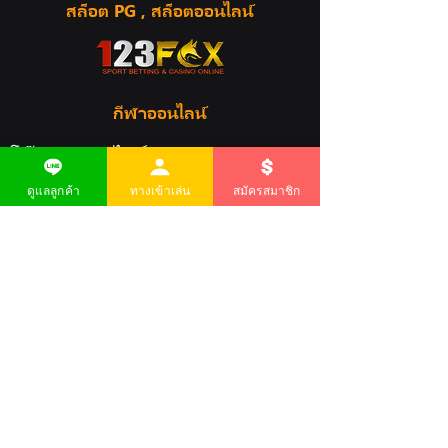
สล็อต PG , สล็อตออนไลน์
กีฬาออนไลน์
โต๊ะบอลออนไลน์
แทงบอลออนไลน์
ดูแลลูกค้า
ทางเข้าเล่น
สมัครสมาชิก
แทงบาสออนไลน์
เดิมพันกีฬาออนไลน์
แทงบอล24ชั่วโมง
โต๊ะบอล24ชั่วโมง
Ufabet
Ufabet เข้าสู่ระบบ