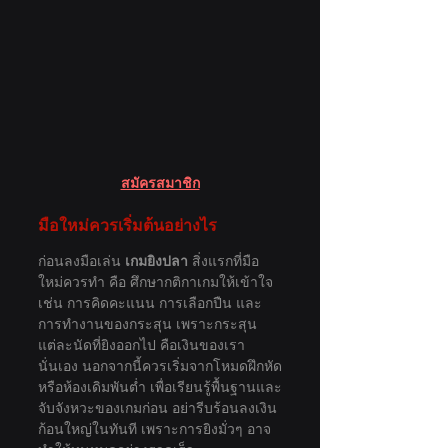
สมัครสมาชิก
มือใหม่ควรเริ่มต้นอย่างไร
ก่อนลงมือเล่น 
เกมยิงปลา
 สิ่งแรกที่มือ
ใหม่ควรทำ คือ ศึกษากติกาเกมให้เข้าใจ 
เช่น การคิดคะแนน การเลือกปืน และ
การทำงานของกระสุน เพราะกระสุน
แต่ละนัดที่ยิงออกไป คือเงินของเรา
นั่นเอง นอกจากนี้ควรเริ่มจากโหมดฝึกหัด
หรือห้องเดิมพันต่ำ เพื่อเรียนรู้พื้นฐานและ
จับจังหวะของเกมก่อน อย่ารีบร้อนลงเงิน
ก้อนใหญ่ในทันที เพราะการยิงมั่วๆ อาจ