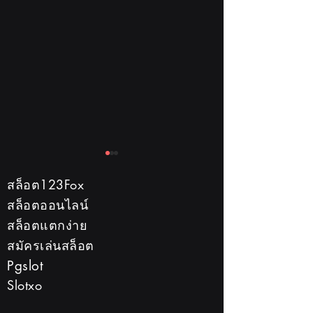
สล็อต123Fox
สล็อตออนไลน์
สล็อตแตกง่าย
สมัครเล่นสล็อต
123Fox คาสิโน ฝาก
123Fox คาสิโน รอง
Pgslot
ถอนออโต้ รวดเร็ว
มือถือ เล่นได้ทุกที่ทุ
Slotxo
ปลอดภัย ไม่มีขั้นต่ำ
เวลาแบบไร้สะดุด