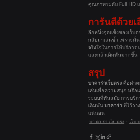
คุณภาพระดับ Full HD แ
การันตีด้วยเ
อีกหนึ่งจุดแข็งของเว็บต
กลับมาเล่นซ้ำ เพราะม
จริงใจในการให้บริการ เมื่อ
และกล้าเดิมพันมากขึ้น
สรุป
บาคาร่าเว็บตรง
 คือคำต
เล่นเพื่อความสนุก หรือเล
ระบบที่ทันสมัย การบริก
เดิมพัน 
บาคาร่า
 ที่ไว้
แน่นอน
บา คา ร่า เว็บ ตรง
เว็บ 