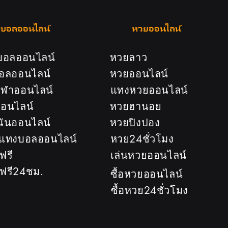
บอลออนไลน์
หวยออนไลน์
ูบอลออนไลน์
หวยลาว
อลออนไลน์
หวยออนไลน์
ีฬาออนไลน์
แทงหวยออนไลน์
ีของการเล่นบาคาร่า
ออนไลน์
หวยฮานอย
ลน์กับเว็บ 123Fox ที่หลาย
นันออนไลน์
หวยปิงปอง
องข้าม
รแทงบอลออนไลน์
หวย24ชั่วโมง
ฟรี
เล่นหวยออนไลน์
ลฟรี24ชม.
ซื้อหวยออนไลน์
ซื้อหวย24ชั่วโมง