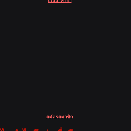
เว็บบาคาร่า
สมัครสมาชิก