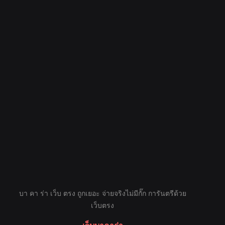
บา คา ร่า เว็บ ตรง ถูกเยอะ จ่ายจริงไม่มีกั๊ก การันตรีด้วย
เว็บตรง