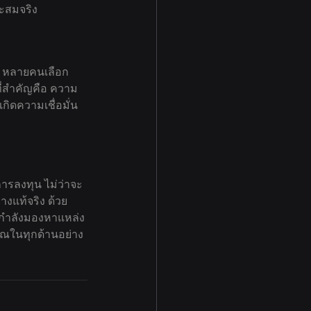
ะสมจริง
าก หลายคนเลือก
ี่สำคัญคือ ความ
้เกิดความเชื่อมั่น
ารลงทุน ไม่ว่าจะ
่างแท้จริง ด้วย
ุณกำลังมองหาแหล่ง
ุณในทุกด้านอย่าง