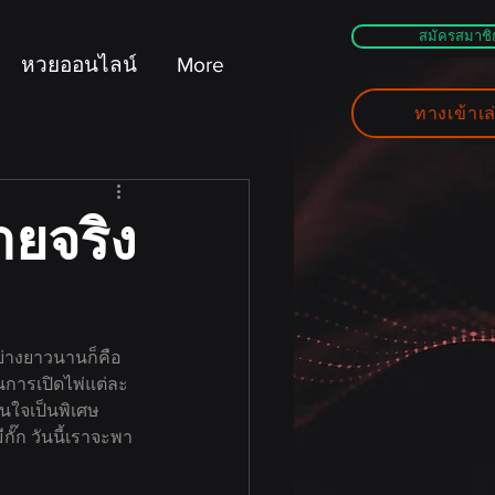
สมัครสมาชิ
หวยออนไลน์
More
ทางเข้าเล
ายจริง
ย่างยาวนานก็คือ 
นการเปิดไพ่แต่ละ
สนใจเป็นพิเศษ 
ั๊ก วันนี้เราจะพา
่