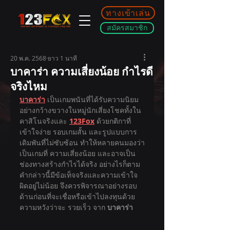
ทางเข้าเล่น
สมัครสมาชิก
20 พ.ค. 2568
ยาว 1 นาที
บาคาร่า ความเสี่ยงน้อย กำไรดี
จริงไหม
บาคาร่า
 เป็นเกมพนันที่ได้รับความนิยม
อย่างกว้างขวางในหมู่นักเสี่ยงโชคทั้งใน
คาสิโนจริงและ 
123Fox
 ด้วยกติกาที่
เข้าใจง่าย รอบเกมสั้น และรูปแบบการ
เดิมพันที่ไม่ซับซ้อน ทำให้หลายคนมองว่า
เป็นเกมที่ ความเสี่ยงน้อย และอาจเป็น
ช่องทางสร้างกำไรได้จริง อย่างไรก็ตาม 
คำกล่าวนี้มีข้อเท็จจริงและความเข้าใจ
ผิดอยู่ไม่น้อย จึงควรพิจารณาอย่างรอบ
ด้านก่อนที่จะเชื่อหรือเข้าไปลงทุนด้วย
ความหวังว่าจะ รวยเร็ว จาก 
บาคาร่า