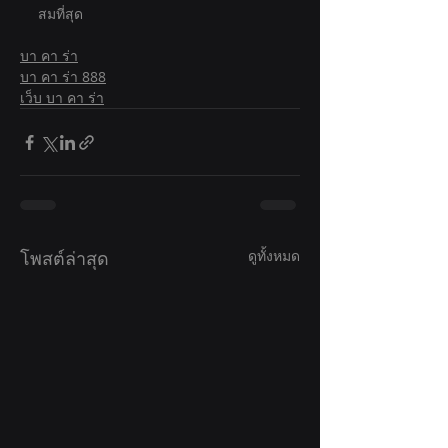
สมที่สุด
บา คา ร่า
บา คา ร่า 888
เว็บ บา คา ร่า
โพสต์ล่าสุด
ดูทั้งหมด