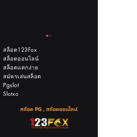
สล็อต123Fox
สล็อตออนไลน์
สล็อตแตกง่าย
สมัครเล่นสล็อต
รวมเกมยอดฮิตใน
ข้อดีของการเล่นบา
Pgslot
123Fox คาสิโน ที่สาย
ร่าออนไลน์กับเว็บ
Slotxo
ทำเงินต้องลองด้วยตัว
123Fox ที่หลายคน
เอง
มองข้าม
สล็อต PG , สล็อตออนไลน์