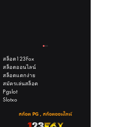
สล็อต123Fox
สล็อตออนไลน์
สล็อตแตกง่าย
สมัครเล่นสล็อต
รวมเกมยอดฮิตใน
ข้อดีของการเล่นบา
Pgslot
123Fox คาสิโน ที่สาย
ร่าออนไลน์กับเว็บ
Slotxo
ทำเงินต้องลองด้วยตัว
123Fox ที่หลายคน
เอง
มองข้าม
สล็อต PG , สล็อตออนไลน์