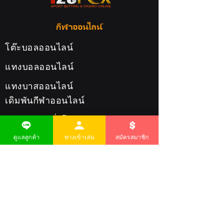
กีฬาออนไลน์
โต๊ะบอลออนไลน์
แทงบอลออนไลน์
แทงบาสออนไลน์
เดิมพันกีฬาออนไลน์
แทงบอล24ชั่วโมง
โต๊ะบอล24ชั่วโมง
ดูแลลูกค้า
ทางเข้าเล่น
สมัครสมาชิก
Ufabet
Ufabet เข้าสู่ระบบ
Ufabet เว็บหลัก
ทางเข้า Ufabet