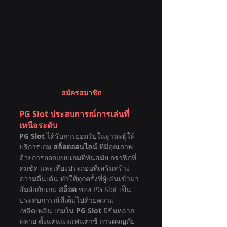
สมัครสมาชิก
PG Slot ประสบการณ์การเล่นที่
เหนือระดับ
PG Slot
 ได้รับการยอมรับในฐานะผู้ให้
บริการเกม 
สล็อตออนไลน์
 ที่มีคุณภาพ 
ด้วยการออกแบบเกมที่ทันสมัย กราฟิกที่
คมชัด และเสียงประกอบที่เสริมสร้าง
ความตื่นเต้น ทำให้ทุกครั้งที่ผู้เล่นเข้ามา
สัมผัสกับเกม 
สล็อต
 ของ PG Slot เป็น
ประสบการณ์ที่เต็มไปด้วยความ
เพลิดเพลิน เกมใน 
PG Slot
 มีธีมหลาก
หลาย ตั้งแต่แนวแฟนตาซี การผจญภัย 