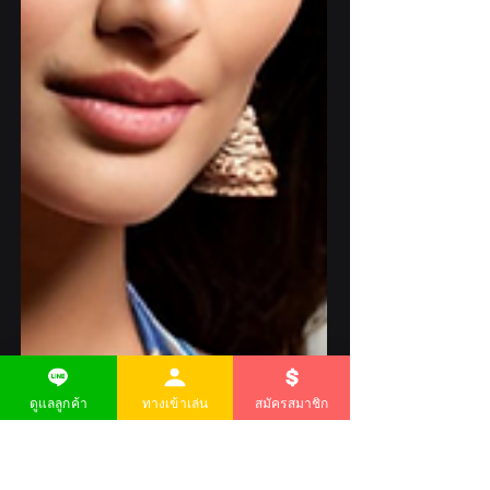
ดูแลลูกค้า
ทางเข้าเล่น
สมัครสมาชิก