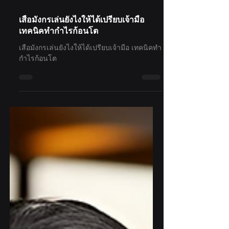
18 พ.ค. 2568
ยาว 1 นาที
เสือมังกรเล่นยังไงให้ได้เปรียบเจ้ามือ
เทคนิคทำกำไรก้อนโต
เสือมังกรเล่นยังไงให้ได้เปรียบเจ้ามือ เทคนิคทำ
กำไรก้อนโต