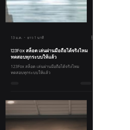
13 ม.ค.
ยาว 1 นาที
123Fox สล็อต เล่นผ่านมือถือได้จริงไหม
ทดสอบทุกระบบให้แล้ว
123Fox สล็อต เล่นผ่านมือถือได้จริงไหม
ทดสอบทุกระบบให้แล้ว