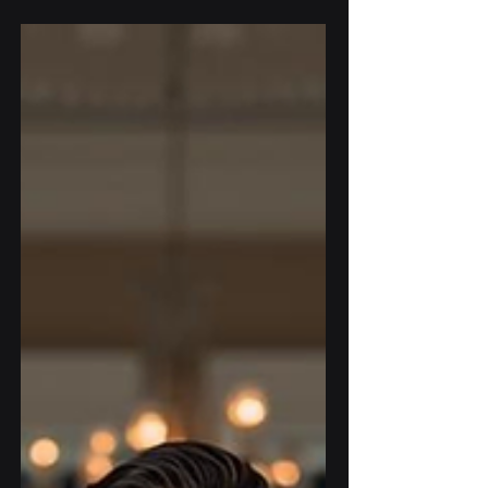
ทันใจไม่ต้องรอนาน
123Fox สล็อต ฝากถอนออโต้ รวดเร็วทันใจไม่
ต้องรอนาน